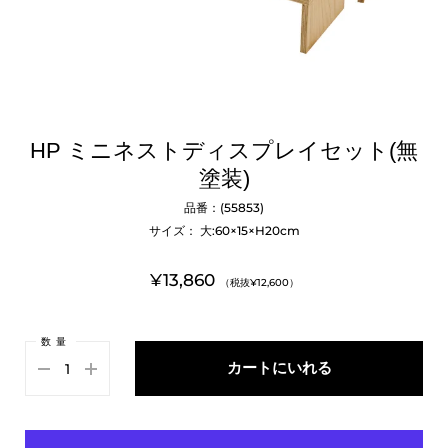
HP ミニネストディスプレイセット(無
塗装)
品番：(55853)
サイズ： 大:60×15×H20cm
¥13,860
（税抜¥12,600）
数量
カートにいれる