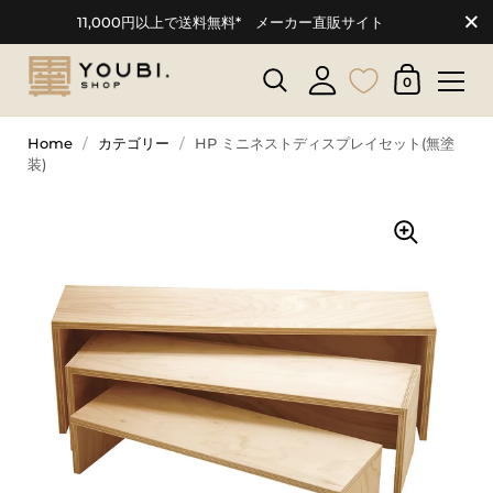
11,000円以上で送料無料* メーカー直販サイト
0
Home
/
カテゴリー
/
HP ミニネストディスプレイセット(無塗
装)