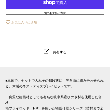
別のお支払い方法
お気に入りに追加
共有する
■単体で、セットで入れ子の階段状に、等自由に組み合わせられ
る、木製のネストディスプレイセットです。
・良質な建築材としても有名な岐阜県産ひのき材を使用した合
板、
桧プライウッド（HP）を用いた物販什器シリーズ（芯材まで全