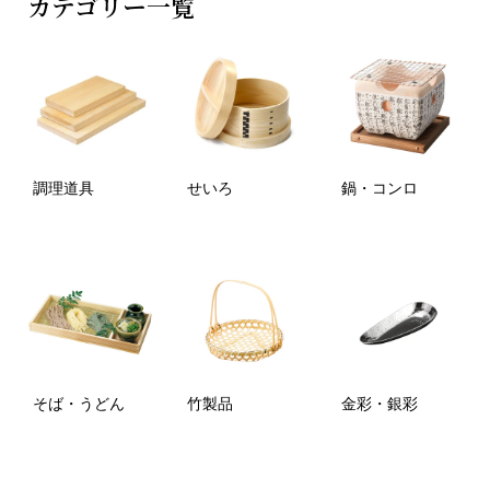
カテゴリー一覧
調理道具
せいろ
鍋・コンロ
そば・うどん
竹製品
金彩・銀彩