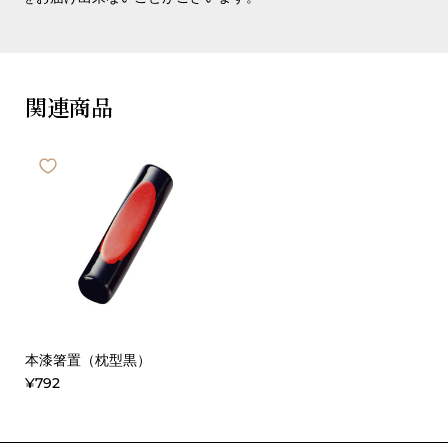
関連商品
本漆箸置（枕型黒）
¥792