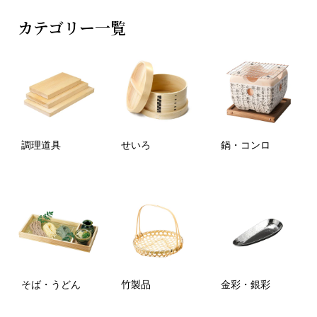
カテゴリー一覧
調理道具
せいろ
鍋・コンロ
そば・うどん
竹製品
金彩・銀彩