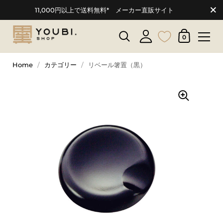
11,000円以上で送料無料* メーカー直販サイト
0
Home
/
カテゴリー
/
リベール箸置（黒）